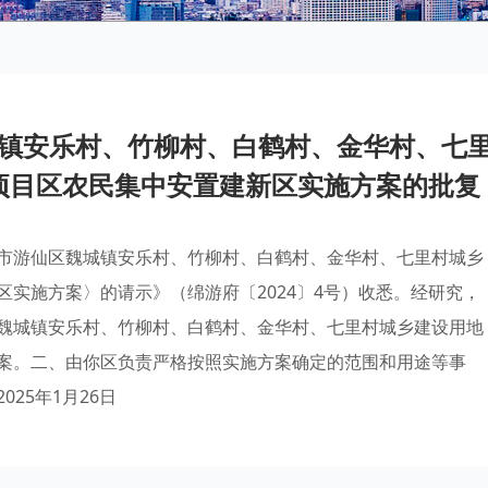
镇安乐村、竹柳村、白鹤村、金华村、七
项目区农民集中安置建新区实施方案的批复
市游仙区魏城镇安乐村、竹柳村、白鹤村、金华村、七里村城乡
实施方案〉的请示》（绵游府〔2024〕4号）收悉。经研究，
魏城镇安乐村、竹柳村、白鹤村、金华村、七里村城乡建设用地
案。二、由你区负责严格按照实施方案确定的范围和用途等事
25年1月26日