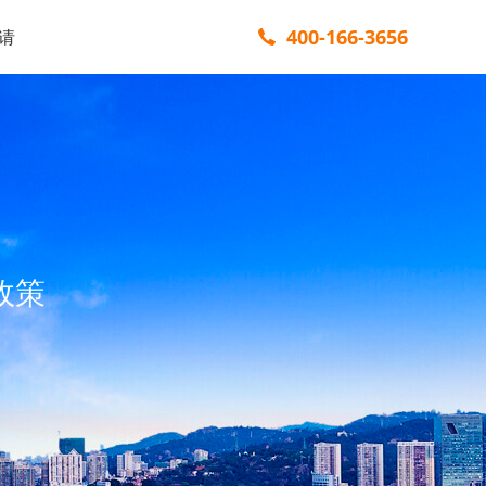
400-166-3656
请
政策