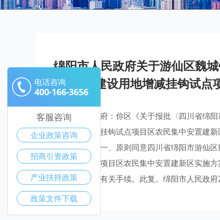
绵阳市人民政府关于游仙区魏城
村城乡建设用地增减挂钩试点
电话咨询
400-166-3656
游仙区人民政府：你区《关于报批〈四川省绵阳
客服咨询
建设用地增减挂钩试点项目区农民集中安置建新区
企业政策咨询
现批复如下。一、原则同意四川省绵阳市游仙区
招商引资政策
增减挂钩试点项目区农民集中安置建新区实施方
产业扶持政策
项，依法办理有关手续。此复。绵阳市人民政府20
政策文件下载