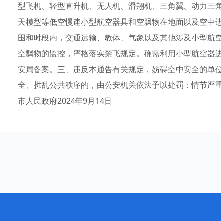
型飞机、轻型直升机、无人机、滑翔机、三角翼、动力三
天模型等低空慢速小型航空器具和空飘物在地面以及空中
围和时段内，交通运输、教体、气象以及其他涉及小型航
空飘物的监控，严格落实禁飞规定。确需利用小型航空器
安局备案。三、违反本通告有关规定，妨碍空中安全的单
全、扰乱公共秩序的，由公安机关依法予以处罚；情节严
市人民政府2024年9月14日