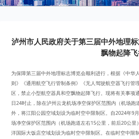
泸州市人民政府关于第三届中外地理标
飘物起降飞
为保障第三届中外地理标志博览会顺利进行，根据《中华
则》《通用航空飞行管制条例》《无人驾驶航空器飞行管
区，禁止小型航空器具和空飘物起降飞行。现将有关事项通告如下
日24时止，除在泸州云龙机场净空保护区范围内（机场跑道
外，将江阳公园空域划设为临时空中限制区。自2024年9月1
场净空保护区范围内（机场跑道左右15公里，前后20公
洋国际大饭店空域划设为临时空中限制区。在临时空中限