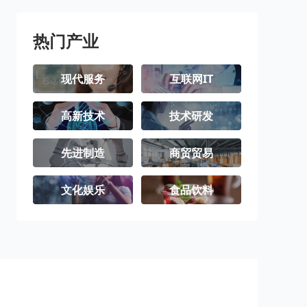
阿坝藏族羌族
甘孜藏族自治
凉山彝族自治
自治州
州
州
热门产业
现代服务
互联网IT
高新技术
技术研发
先进制造
商贸贸易
文化娱乐
食品饮料