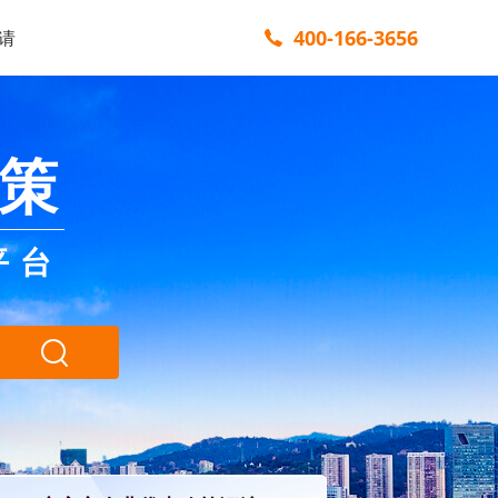
400-166-3656
请
策
平台