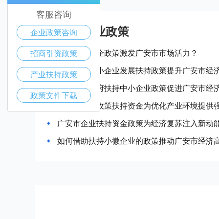
客服咨询
广安市产业政策
企业政策咨询
如何通过惠企政策激发广安市市场活力？
招商引资政策
如何通过中小企业发展扶持政策提升广安市经
产业扶持政策
如何利用政府扶持中小企业政策促进广安市经
政策文件下载
广安市企业政策扶持资金为优化产业环境提供
广安市企业扶持资金政策为经济复苏注入新动
如何借助扶持小微企业的政策推动广安市经济